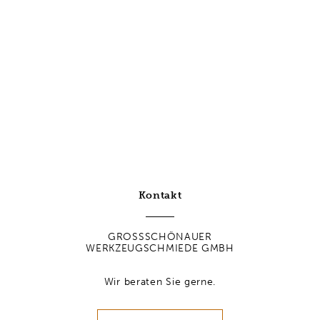
praktisch & unverzichtbar
mehr erfahren
Kontakt
GROSSSCHÖNAUER
WERKZEUGSCHMIEDE GMBH
Wir beraten Sie gerne.