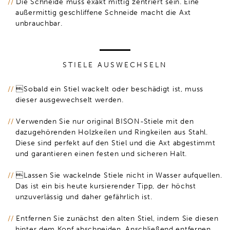
Die Schneide muss exakt mittig zentriert sein. Eine
außermittig geschliffene Schneide macht die Axt
unbrauchbar.
STIELE AUSWECHSELN
Sobald ein Stiel wackelt oder beschädigt ist, muss
dieser ausgewechselt werden.
Verwenden Sie nur original BISON-Stiele mit den
dazugehörenden Holzkeilen und Ringkeilen aus Stahl.
Diese sind perfekt auf den Stiel und die Axt abgestimmt
und garantieren einen festen und sicheren Halt.
Lassen Sie wackelnde Stiele nicht in Wasser aufquellen.
Das ist ein bis heute kursierender Tipp, der höchst
unzuverlässig und daher gefährlich ist.
Entfernen Sie zunächst den alten Stiel, indem Sie diesen
hinter dem Kopf abschneiden. Anschließend entfernen