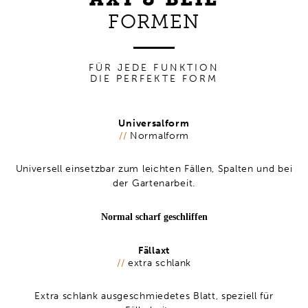
FORMEN
FÜR JEDE FUNKTION
DIE PERFEKTE FORM
Universalform
//
Normalform
Universell einsetzbar zum leichten Fällen, Spalten und bei
der Gartenarbeit.
Normal scharf geschliffen
Fällaxt
//
extra schlank
Extra schlank ausgeschmiedetes Blatt, speziell für