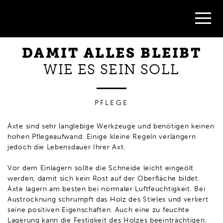
Tipps
Pflege &
Reparatur
DAMIT ALLES BLEIBT
WIE ES SEIN SOLL
PFLEGE
Äxte sind sehr langlebige Werkzeuge und benötigen keinen
hohen Pflegeaufwand. Einige kleine Regeln verlängern
jedoch die Lebensdauer Ihrer Axt.
Vor dem Einlagern sollte die Schneide leicht eingeölt
werden, damit sich kein Rost auf der Oberfläche bildet.
Äxte lagern am besten bei normaler Luftfeuchtigkeit. Bei
Austrocknung schrumpft das Holz des Stieles und verliert
seine positiven Eigenschaften. Auch eine zu feuchte
Lagerung kann die Festigkeit des Holzes beeinträchtigen.