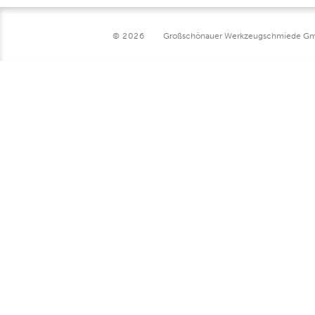
© 2026
Großschönauer Werkzeugschmiede G